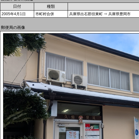
日付
種類
2005年4月1日
市町村合併
兵庫県出石郡但東町 ⇒ 兵庫県豊岡市
郵便局の画像