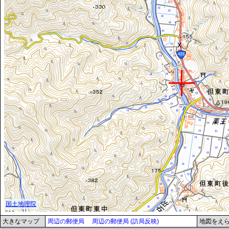
大きなマップ
周辺の郵便局
周辺の郵便局 (訪局反映)
地図をえ