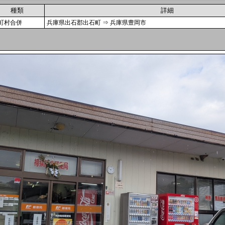
種類
詳細
町村合併
兵庫県出石郡出石町 ⇒ 兵庫県豊岡市