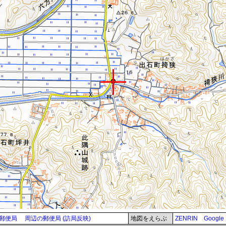
郵便局
周辺の郵便局 (訪局反映)
地図をえらぶ
ZENRIN
Google