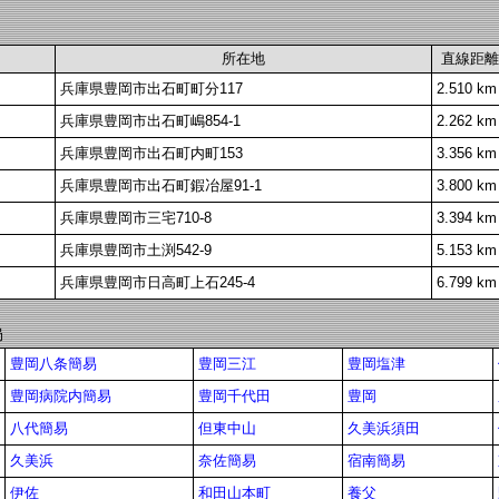
所在地
直線距離
兵庫県豊岡市出石町町分117
2.510 km
兵庫県豊岡市出石町嶋854-1
2.262 km
兵庫県豊岡市出石町内町153
3.356 km
兵庫県豊岡市出石町鍜冶屋91-1
3.800 km
兵庫県豊岡市三宅710-8
3.394 km
兵庫県豊岡市土渕542-9
5.153 km
兵庫県豊岡市日高町上石245-4
6.799 km
局
豊岡八条簡易
豊岡三江
豊岡塩津
豊岡病院内簡易
豊岡千代田
豊岡
八代簡易
但東中山
久美浜須田
久美浜
奈佐簡易
宿南簡易
伊佐
和田山本町
養父