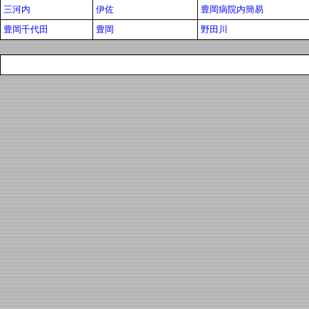
三河内
伊佐
豊岡病院内簡易
豊岡千代田
豊岡
野田川