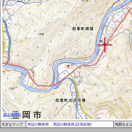
大きなマップ
周辺の郵便局
周辺の郵便局 (訪局反映)
地図をえ