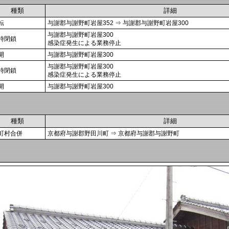
種類
詳細
転
与謝郡与謝野町岩屋352 ⇒ 与謝郡与謝野町岩屋300
与謝郡与謝野町岩屋300
時閉鎖
感染症発生による業務停止
開
与謝郡与謝野町岩屋300
与謝郡与謝野町岩屋300
時閉鎖
感染症発生による業務停止
開
与謝郡与謝野町岩屋300
種類
詳細
町村合併
京都府与謝郡野田川町 ⇒ 京都府与謝郡与謝野町