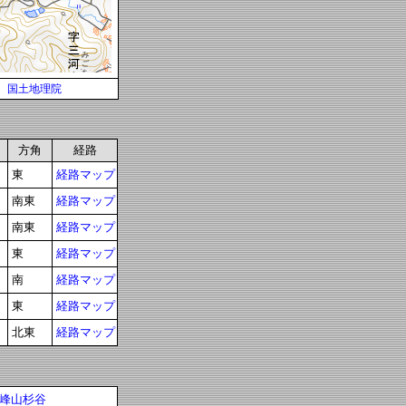
国土地理院
方角
経路
東
経路マップ
南東
経路マップ
南東
経路マップ
東
経路マップ
南
経路マップ
東
経路マップ
北東
経路マップ
峰山杉谷