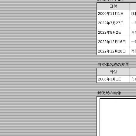
日付
2006年11月1日
移
2022年7月27日
一
2022年8月2日
再
2022年12月16日
一
2022年12月28日
再
自治体名称の変遷
日付
2006年3月1日
市
郵便局の画像