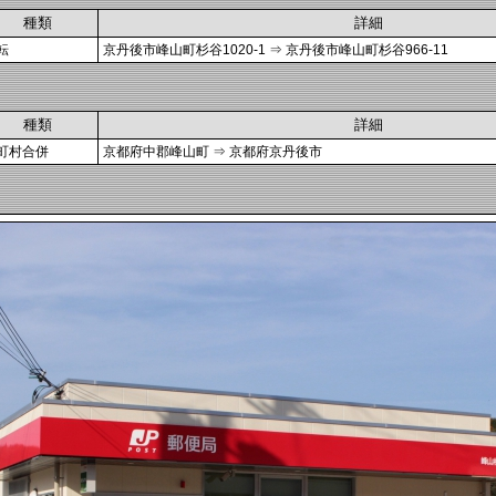
種類
詳細
転
京丹後市峰山町杉谷1020-1 ⇒ 京丹後市峰山町杉谷966-11
種類
詳細
町村合併
京都府中郡峰山町 ⇒ 京都府京丹後市