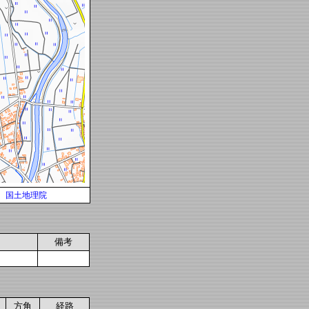
国土地理院
備考
方角
経路