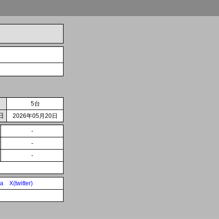
5台
日
2026年05月20日
-
-
-
ia
X(twitter)