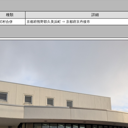
種類
詳細
町村合併
京都府熊野郡久美浜町 ⇒ 京都府京丹後市