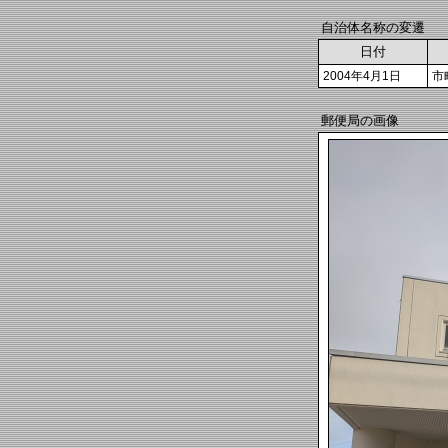
自治体名称の変遷
日付
2004年4月1日
市
郵便局の画像