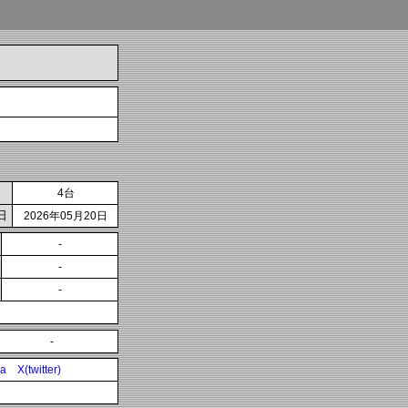
4台
日
2026年05月20日
-
-
-
-
ia
X(twitter)