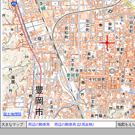
大きなマップ
周辺の郵便局
周辺の郵便局 (訪局反映)
地図をえ