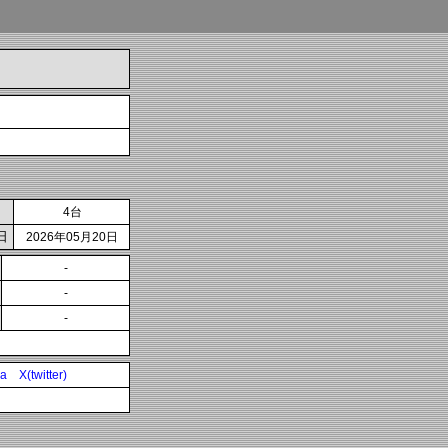
4台
日
2026年05月20日
-
-
-
ia
X(twitter)