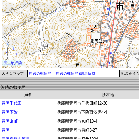
大きなマップ
周辺の郵便局
周辺の郵便局 (訪局反映)
地図をえ
近隣の郵便局
局名
所在地
豊岡千代田
兵庫県豊岡市千代田町12-36
豊岡下陰
兵庫県豊岡市下陰西浅黒4-4
豊岡京町
兵庫県豊岡市京町10-4
豊岡
兵庫県豊岡市泉町3-27