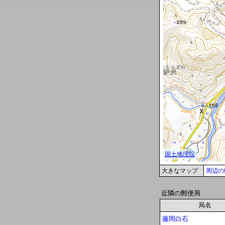
大きなマップ
周辺の
近隣の郵便局
局名
藤岡白石