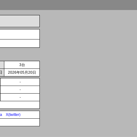
3台
日
2026年05月20日
-
-
-
ia
X(twitter)