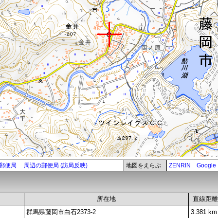
郵便局
周辺の郵便局 (訪局反映)
地図をえらぶ
ZENRIN
Google
所在地
直線距離
群馬県藤岡市白石2373-2
3.381 km