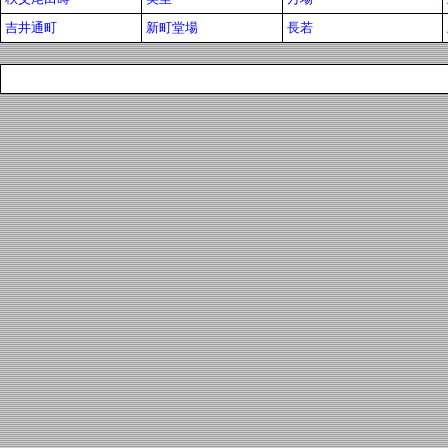
吉井通町
新町堂場
長若