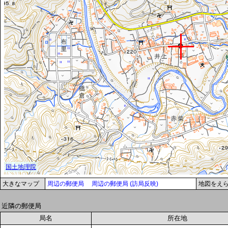
大きなマップ
周辺の郵便局
周辺の郵便局 (訪局反映)
地図をえ
近隣の郵便局
局名
所在地