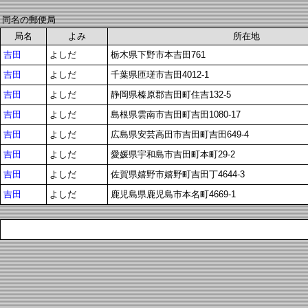
同名の郵便局
局名
よみ
所在地
吉田
よしだ
栃木県下野市本吉田761
吉田
よしだ
千葉県匝瑳市吉田4012-1
吉田
よしだ
静岡県榛原郡吉田町住吉132-5
吉田
よしだ
島根県雲南市吉田町吉田1080-17
吉田
よしだ
広島県安芸高田市吉田町吉田649-4
吉田
よしだ
愛媛県宇和島市吉田町本町29-2
吉田
よしだ
佐賀県嬉野市嬉野町吉田丁4644-3
吉田
よしだ
鹿児島県鹿児島市本名町4669-1