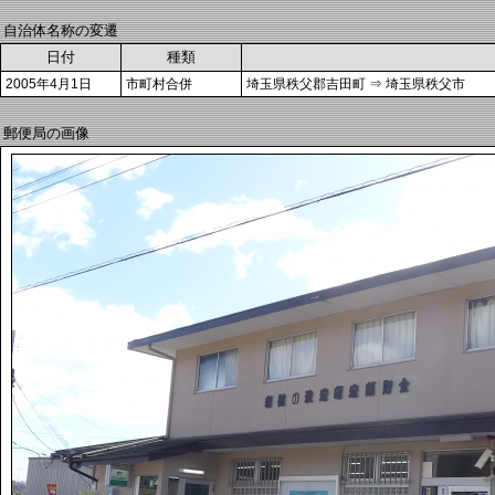
自治体名称の変遷
日付
種類
2005年4月1日
市町村合併
埼玉県秩父郡吉田町 ⇒ 埼玉県秩父市
郵便局の画像