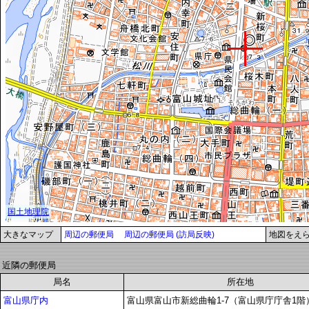
大きなマップ
周辺の郵便局
周辺の郵便局 (訪局反映)
地図をえ
近隣の郵便局
局名
所在地
富山県庁内
富山県富山市新総曲輪1-7（富山県庁庁舎1階