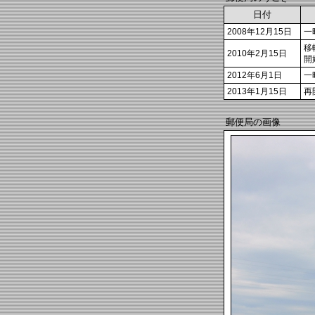
日付
2008年12月15日
一
移
2010年2月15日
開
2012年6月1日
一
2013年1月15日
再
郵便局の画像