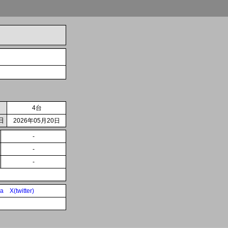
4台
日
2026年05月20日
-
-
-
ia
X(twitter)