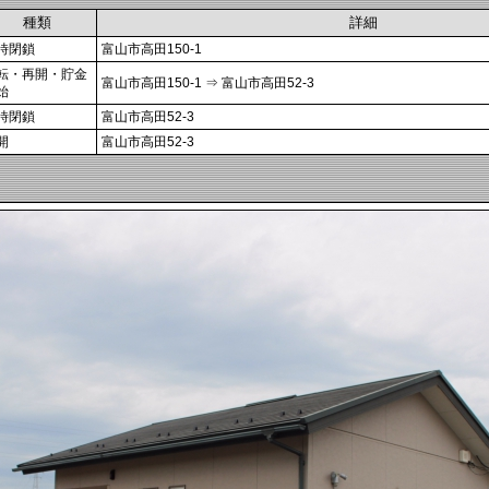
種類
詳細
時閉鎖
富山市高田150-1
転・再開・貯金
富山市高田150-1 ⇒ 富山市高田52-3
始
時閉鎖
富山市高田52-3
開
富山市高田52-3