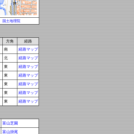
国土地理院
方角
経路
南
経路マップ
北
経路マップ
東
経路マップ
東
経路マップ
東
経路マップ
東
経路マップ
東
経路マップ
富山芝園
富山掛尾