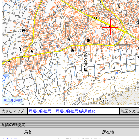
大きなマップ
周辺の郵便局
周辺の郵便局 (訪局反映)
地図をえ
近隣の郵便局
局名
所在地