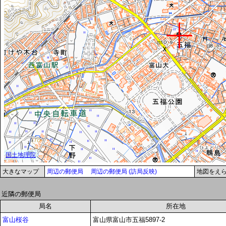
大きなマップ
周辺の郵便局
周辺の郵便局 (訪局反映)
地図をえ
近隣の郵便局
局名
所在地
富山桜谷
富山県富山市五福5897-2