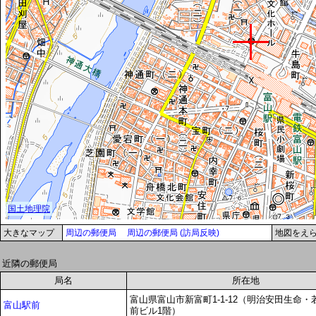
大きなマップ
周辺の郵便局
周辺の郵便局 (訪局反映)
地図をえ
近隣の郵便局
局名
所在地
富山県富山市新富町1-1-12（明治安田生命
富山駅前
前ビル1階）