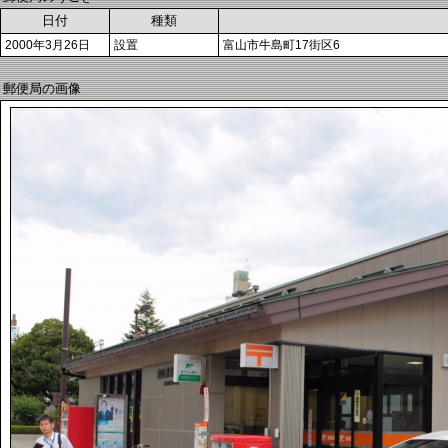
日付
種類
2000年3月26日
設置
富山市牛島町17街区6
郵便局の画像