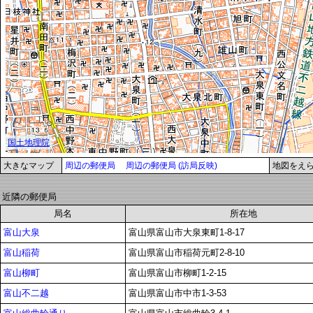
大きなマップ
周辺の郵便局
周辺の郵便局 (訪局反映)
地図をえ
近隣の郵便局
局名
所在地
富山大泉
富山県富山市大泉東町1-8-17
富山稲荷
富山県富山市稲荷元町2-8-10
富山柳町
富山県富山市柳町1-2-15
富山不二越
富山県富山市中市1-3-53