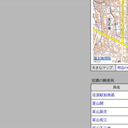
大きなマップ
周辺の
近隣の郵便局
局名
荏原駅前簡易
富山開
富山新庄
富山長江