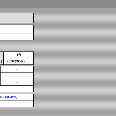
4台
日
2026年05月20日
-
-
-
ia
X(twitter)