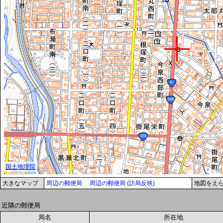
大きなマップ
周辺の郵便局
周辺の郵便局 (訪局反映)
地図をえ
近隣の郵便局
局名
所在地