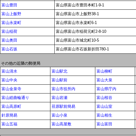
富山豊田
富山県富山市豊田本町1-9-1
富山上飯野
富山県富山市上飯野38-1
富山永楽町
富山県富山市永楽町6-1
富山稲荷
富山県富山市稲荷元町2-8-10
富山奥田
富山県富山市城北町10-5
富山石坂
富山県富山市石坂新折田780-1
その他の近隣の郵便局
富山清水
富山駅北
富山柳町
富山中央
富山駅前
富山大泉
富山金泉寺
富山市役所内
富山県庁内
富山総曲輪通り
富山岩瀬
富山桜谷
富山高原町
荏原駅前簡易
富山山室
針原簡易
富山小泉
富山相生
富山五福
富山高屋敷
富山富田