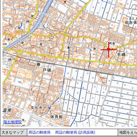
大きなマップ
周辺の郵便局
周辺の郵便局 (訪局反映)
地図をえ