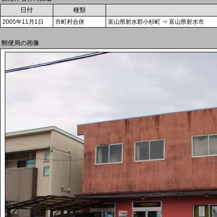
日付
種類
2005年11月1日
市町村合併
富山県射水郡小杉町 ⇒ 富山県射水市
郵便局の画像