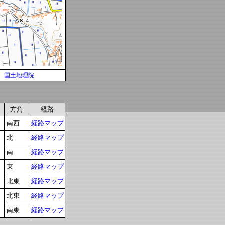
国土地理院
方角
経路
南西
経路マップ
北
経路マップ
南
経路マップ
東
経路マップ
北東
経路マップ
北東
経路マップ
南東
経路マップ