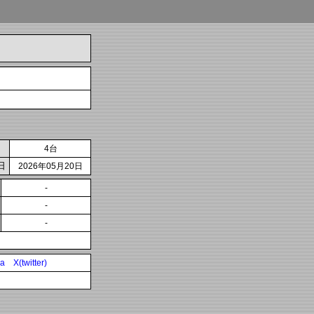
4台
日
2026年05月20日
-
-
-
ia
X(twitter)