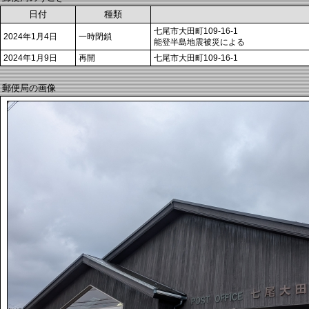
日付
種類
七尾市大田町109-16-1
2024年1月4日
一時閉鎖
能登半島地震被災による
2024年1月9日
再開
七尾市大田町109-16-1
郵便局の画像