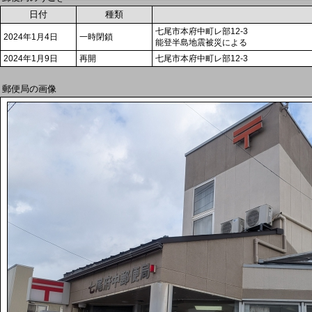
日付
種類
七尾市本府中町レ部12-3
2024年1月4日
一時閉鎖
能登半島地震被災による
2024年1月9日
再開
七尾市本府中町レ部12-3
郵便局の画像