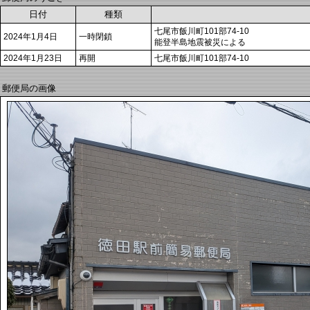
日付
種類
七尾市飯川町101部74-10
2024年1月4日
一時閉鎖
能登半島地震被災による
2024年1月23日
再開
七尾市飯川町101部74-10
郵便局の画像