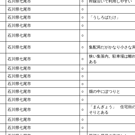
石川県七尾市
○
幹線沿いで利用しやすい
石川県七尾市
○
石川県七尾市
○
「うしろばたけ」
石川県七尾市
○
石川県七尾市
○
石川県七尾市
○
集配局だがかなり小さな
狭い集落内。駐車場は離
石川県七尾市
○
ある
石川県七尾市
○
石川県七尾市
○
石川県七尾市
○
石川県七尾市
○
畑の中にぽつりと
石川県七尾市
○
「まんぎょう」 住宅街
石川県七尾市
○
そりとある
石川県七尾市
○
石川県七尾市
○