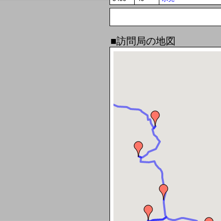
■訪問局の地図