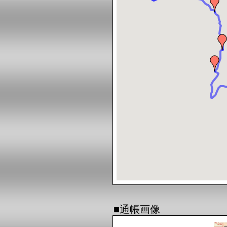
■通帳画像