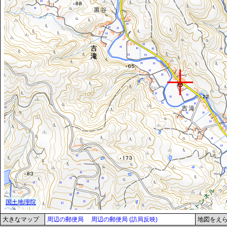
大きなマップ
周辺の郵便局
周辺の郵便局 (訪局反映)
地図をえ