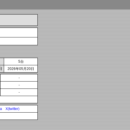
5台
日
2026年05月20日
-
-
-
ia
X(twitter)