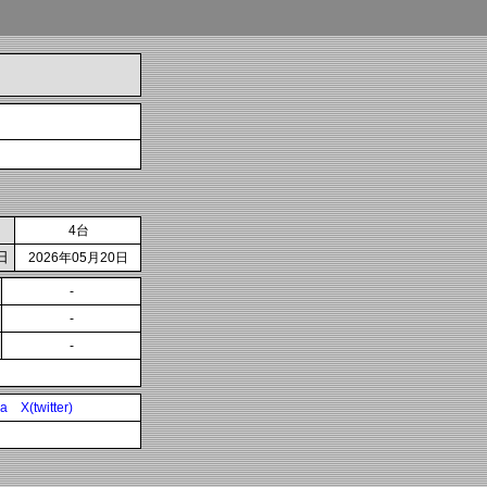
4台
日
2026年05月20日
-
-
-
ia
X(twitter)