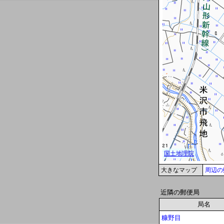
大きなマップ
周辺の
近隣の郵便局
局名
糠野目