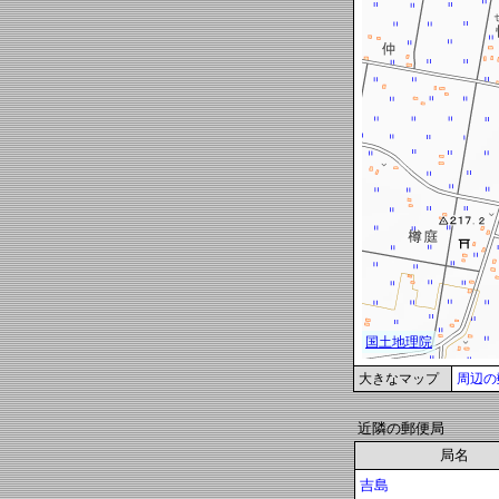
大きなマップ
周辺の
近隣の郵便局
局名
吉島