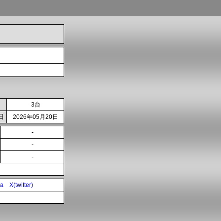
3台
日
2026年05月20日
-
-
-
ia
X(twitter)