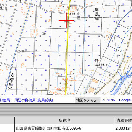
郵便局
周辺の郵便局 (訪局反映)
地図をえらぶ
ZENRIN
Google
所在地
直線距離
山形県東置賜郡川西町吉田寺田5896-6
2.383 km