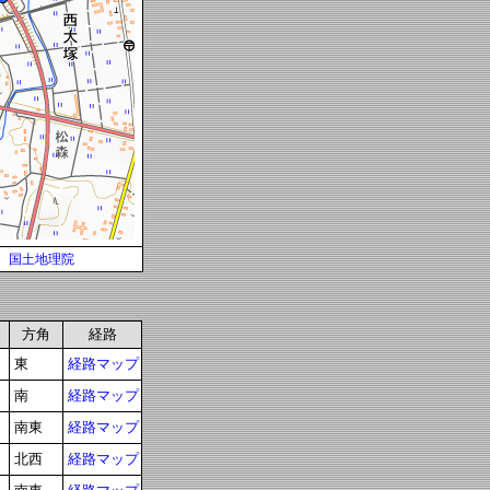
国土地理院
方角
経路
東
経路マップ
南
経路マップ
南東
経路マップ
北西
経路マップ