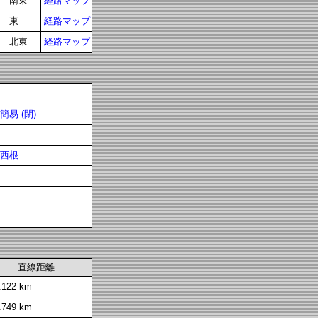
南東
経路マップ
東
経路マップ
北東
経路マップ
簡易 (閉)
西根
直線距離
.122 km
.749 km