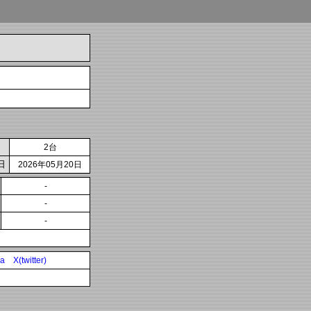
2台
日
2026年05月20日
-
-
-
ia
X(twitter)