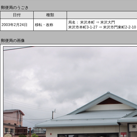
郵便局のうごき
日付
種類
局名： 米沢本町 ⇒ 米沢大門
2003年2月24日
移転・改称
米沢市本町3-1-27 ⇒ 米沢市門東町2-2-10
郵便局の画像