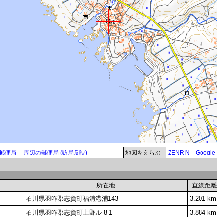
郵便局
周辺の郵便局 (訪局反映)
地図をえらぶ
ZENRIN
Google
所在地
直線距離
石川県羽咋郡志賀町福浦港浦143
3.201 km
石川県羽咋郡志賀町上野ル-8-1
3.884 km