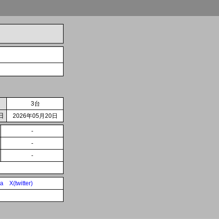
3台
日
2026年05月20日
-
-
-
ia
X(twitter)