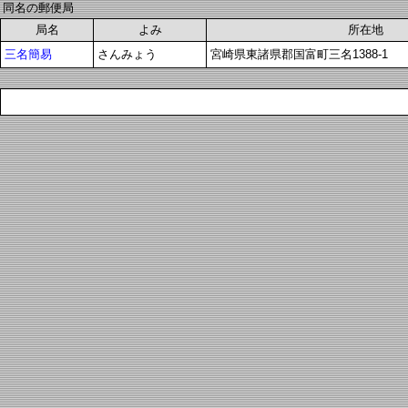
同名の郵便局
局名
よみ
所在地
三名簡易
さんみょう
宮崎県東諸県郡国富町三名1388-1