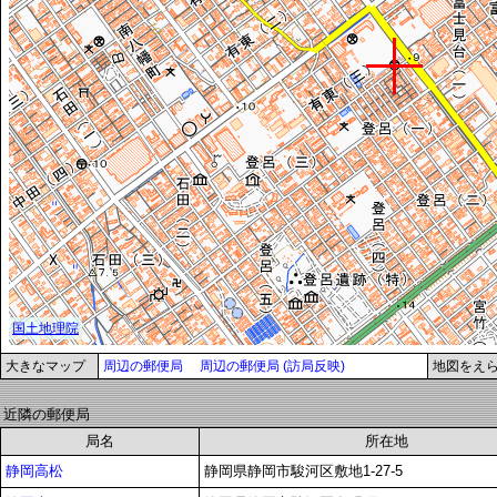
大きなマップ
周辺の郵便局
周辺の郵便局 (訪局反映)
地図をえ
近隣の郵便局
局名
所在地
静岡高松
静岡県静岡市駿河区敷地1-27-5