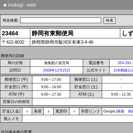
●
inukugi : web
局名検索:
23464
静岡有東郵便局
し
〒422-8032
静岡県静岡市駿河区有東3-4-46
郵便局の詳細
局の分類
電話番号
無集配の直営局
054-281
訪問日
公式サイト
2008年12月25日
日本郵政公
郵便窓口 (平)
郵便窓口 (土)
9:00～17:00
-
貯金窓口 (平)
貯金窓口 (土)
9:00～16:00
-
ATM (平)
ATM (土)
9:00～17:30
9:00～12:30
営業日の特例等
貯金(入金)
為替
風景印
外部リンク
○
○
○
Google (
検索
画
個人メモ
自治体名称の変遷