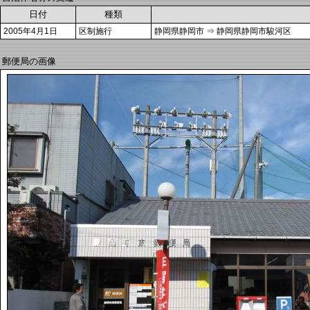
日付
種類
2005年4月1日
区制施行
静岡県静岡市 ⇒ 静岡県静岡市駿河区
郵便局の画像