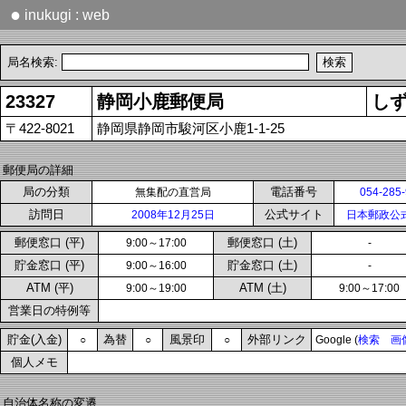
●
inukugi : web
局名検索:
23327
静岡小鹿郵便局
し
〒422-8021
静岡県静岡市駿河区小鹿1-1-25
郵便局の詳細
局の分類
電話番号
無集配の直営局
054-285
訪問日
公式サイト
2008年12月25日
日本郵政公
郵便窓口 (平)
郵便窓口 (土)
9:00～17:00
-
貯金窓口 (平)
貯金窓口 (土)
9:00～16:00
-
ATM (平)
ATM (土)
9:00～19:00
9:00～17:00
営業日の特例等
貯金(入金)
為替
風景印
外部リンク
○
○
○
Google (
検索
画
個人メモ
自治体名称の変遷