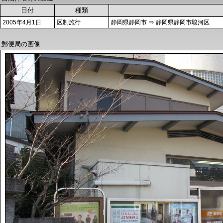
日付
種類
2005年4月1日
区制施行
静岡県静岡市 ⇒ 静岡県静岡市駿河区
郵便局の画像