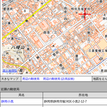
大きなマップ
周辺の郵便局
周辺の郵便局 (訪局反映)
地図をえ
近隣の郵便局
局名
所在地
静岡小黒
静岡県静岡市駿河区小黒2-12-7