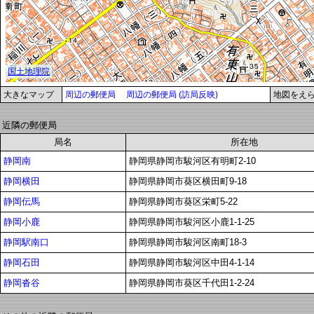
大きなマップ
周辺の郵便局
周辺の郵便局 (訪局反映)
地図をえ
近隣の郵便局
局名
所在地
静岡南
静岡県静岡市駿河区有明町2-10
静岡横田
静岡県静岡市葵区横田町9-18
静岡伝馬
静岡県静岡市葵区栄町5-22
静岡小鹿
静岡県静岡市駿河区小鹿1-1-25
静岡駅南口
静岡県静岡市駿河区南町18-3
静岡石田
静岡県静岡市駿河区中田4-1-14
静岡沓谷
静岡県静岡市葵区千代田1-2-24