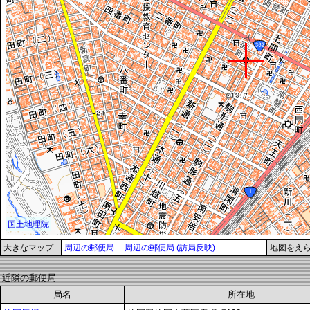
大きなマップ
周辺の郵便局
周辺の郵便局 (訪局反映)
地図をえ
近隣の郵便局
局名
所在地