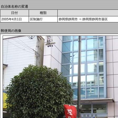
自治体名称の変遷
日付
種類
2005年4月1日
区制施行
静岡県静岡市 ⇒ 静岡県静岡市葵区
郵便局の画像