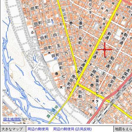
大きなマップ
周辺の郵便局
周辺の郵便局 (訪局反映)
地図をえ