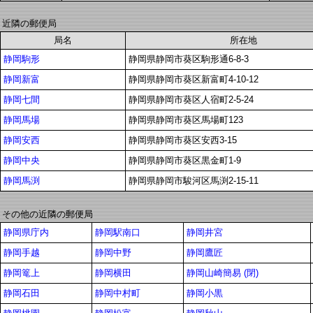
近隣の郵便局
局名
所在地
静岡駒形
静岡県静岡市葵区駒形通6-8-3
静岡新富
静岡県静岡市葵区新富町4-10-12
静岡七間
静岡県静岡市葵区人宿町2-5-24
静岡馬場
静岡県静岡市葵区馬場町123
静岡安西
静岡県静岡市葵区安西3-15
静岡中央
静岡県静岡市葵区黒金町1-9
静岡馬渕
静岡県静岡市駿河区馬渕2-15-11
その他の近隣の郵便局
静岡県庁内
静岡駅南口
静岡井宮
静岡手越
静岡中野
静岡鷹匠
静岡篭上
静岡横田
静岡山崎簡易 (閉)
静岡石田
静岡中村町
静岡小黒