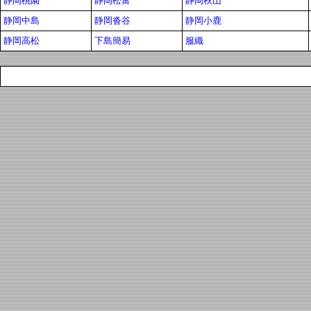
静岡桃園
静岡松富
静岡秋山
静岡中島
静岡沓谷
静岡小鹿
静岡高松
下島簡易
服織