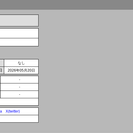
なし
日
2026年05月20日
-
-
-
ia
X(twitter)