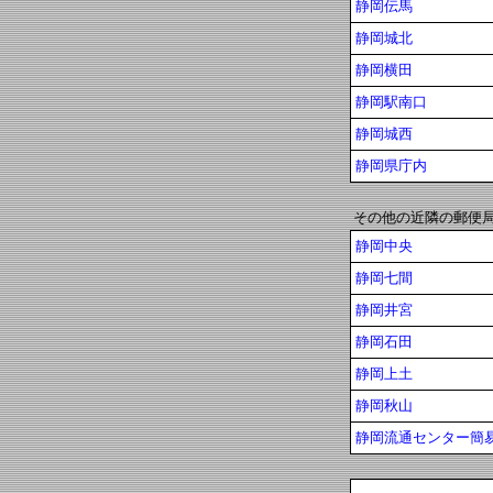
静岡伝馬
静岡城北
静岡横田
静岡駅南口
静岡城西
静岡県庁内
その他の近隣の郵便
静岡中央
静岡七間
静岡井宮
静岡石田
静岡上土
静岡秋山
静岡流通センター簡易 