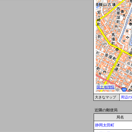
大きなマップ
周辺の
近隣の郵便局
局名
静岡太田町