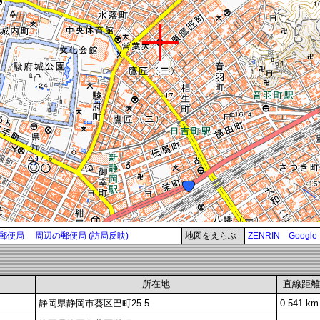
郵便局
周辺の郵便局 (訪局反映)
地図をえらぶ
ZENRIN
Google
所在地
直線距離
静岡県静岡市葵区巴町25-5
0.541 km