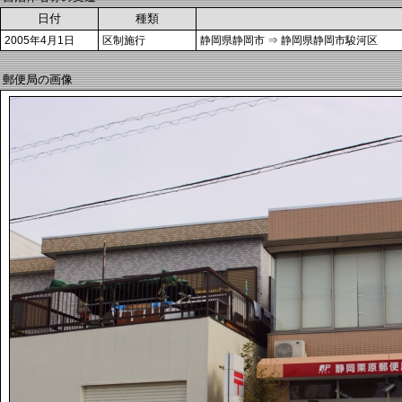
日付
種類
2005年4月1日
区制施行
静岡県静岡市 ⇒ 静岡県静岡市駿河区
郵便局の画像