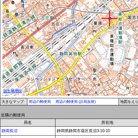
大きなマップ
周辺の郵便局
周辺の郵便局 (訪局反映)
地図をえ
近隣の郵便局
局名
所在地
静岡長沼
静岡県静岡市葵区長沼3-10-10