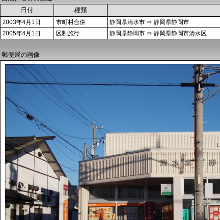
日付
種類
2003年4月1日
市町村合併
静岡県清水市 ⇒ 静岡県静岡市
2005年4月1日
区制施行
静岡県静岡市 ⇒ 静岡県静岡市清水区
郵便局の画像