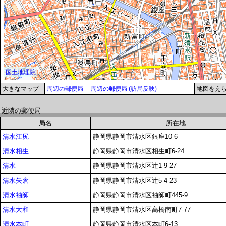
大きなマップ
周辺の郵便局
周辺の郵便局 (訪局反映)
地図をえ
近隣の郵便局
局名
所在地
清水江尻
静岡県静岡市清水区銀座10-6
清水相生
静岡県静岡市清水区相生町6-24
清水
静岡県静岡市清水区辻1-9-27
清水矢倉
静岡県静岡市清水区辻5-4-23
清水袖師
静岡県静岡市清水区袖師町445-9
清水大和
静岡県静岡市清水区高橋南町7-77
清水本町
静岡県静岡市清水区本町6-13