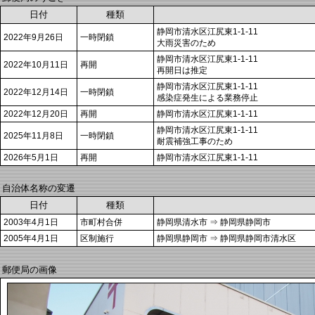
日付
種類
静岡市清水区江尻東1-1-11
2022年9月26日
一時閉鎖
大雨災害のため
静岡市清水区江尻東1-1-11
2022年10月11日
再開
再開日は推定
静岡市清水区江尻東1-1-11
2022年12月14日
一時閉鎖
感染症発生による業務停止
2022年12月20日
再開
静岡市清水区江尻東1-1-11
静岡市清水区江尻東1-1-11
2025年11月8日
一時閉鎖
耐震補強工事のため
2026年5月1日
再開
静岡市清水区江尻東1-1-11
自治体名称の変遷
日付
種類
2003年4月1日
市町村合併
静岡県清水市 ⇒ 静岡県静岡市
2005年4月1日
区制施行
静岡県静岡市 ⇒ 静岡県静岡市清水区
郵便局の画像