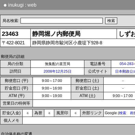
●
inukugi : web
局名検索:
23463
静岡堀ノ内郵便局
しず
〒422-8021
静岡県静岡市駿河区小鹿堤下928-8
郵便局の詳細
局の分類
電話番号
無集配の直営局
054-283
訪問日
公式サイト
2008年12月25日
日本郵政公
郵便窓口 (平)
郵便窓口 (土)
9:00～17:00
-
貯金窓口 (平)
貯金窓口 (土)
9:00～16:00
-
ATM (平)
ATM (土)
9:00～19:00
9:00～17:00
営業日の特例等
貯金(入金)
為替
風景印
外部リンク
○
○
○
Google (
検索
画
個人メモ
自治体名称の変遷