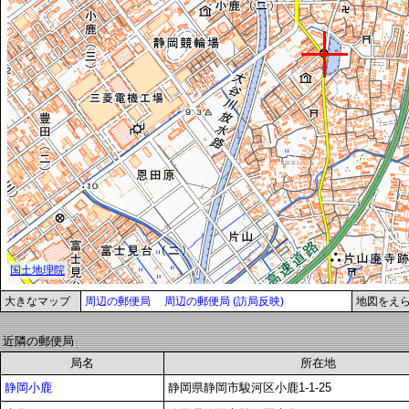
大きなマップ
周辺の郵便局
周辺の郵便局 (訪局反映)
地図をえ
近隣の郵便局
局名
所在地
静岡小鹿
静岡県静岡市駿河区小鹿1-1-25