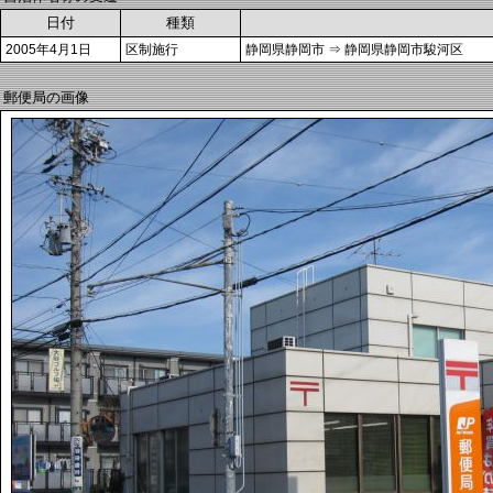
日付
種類
2005年4月1日
区制施行
静岡県静岡市 ⇒ 静岡県静岡市駿河区
郵便局の画像