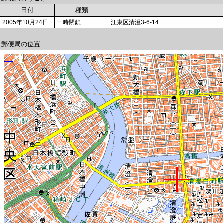
日付
種類
2005年10月24日
一時閉鎖
江東区清澄3-6-14
郵便局の位置