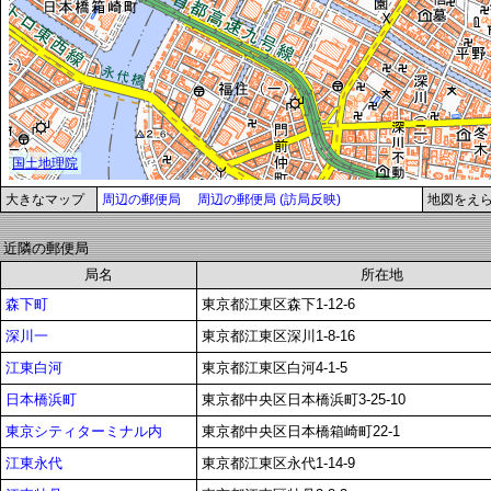
大きなマップ
周辺の郵便局
周辺の郵便局 (訪局反映)
地図をえ
近隣の郵便局
局名
所在地
森下町
東京都江東区森下1-12-6
深川一
東京都江東区深川1-8-16
江東白河
東京都江東区白河4-1-5
日本橋浜町
東京都中央区日本橋浜町3-25-10
東京シティターミナル内
東京都中央区日本橋箱崎町22-1
江東永代
東京都江東区永代1-14-9