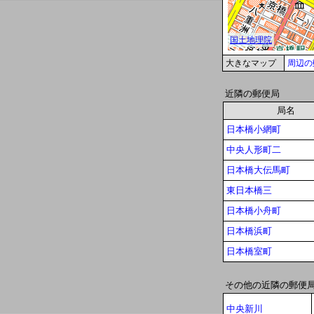
大きなマップ
周辺の
近隣の郵便局
局名
日本橋小網町
中央人形町二
日本橋大伝馬町
東日本橋三
日本橋小舟町
日本橋浜町
日本橋室町
その他の近隣の郵便
中央新川