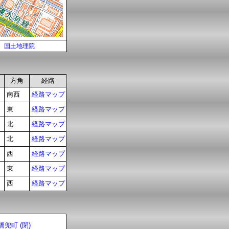
国土地理院
方角
経路
南西
経路マップ
東
経路マップ
北
経路マップ
北
経路マップ
西
経路マップ
東
経路マップ
西
経路マップ
兜町 (閉)