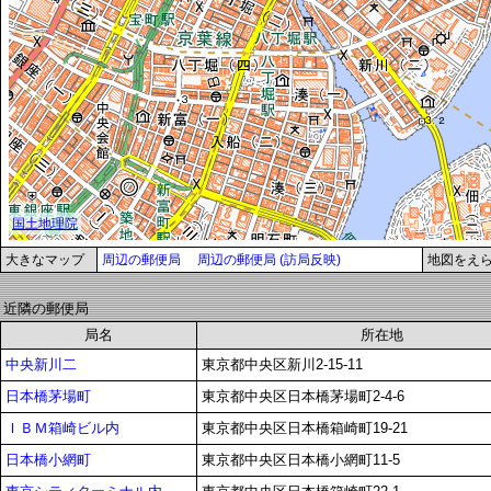
大きなマップ
周辺の郵便局
周辺の郵便局 (訪局反映)
地図をえ
近隣の郵便局
局名
所在地
中央新川二
東京都中央区新川2-15-11
日本橋茅場町
東京都中央区日本橋茅場町2-4-6
ＩＢＭ箱崎ビル内
東京都中央区日本橋箱崎町19-21
日本橋小網町
東京都中央区日本橋小網町11-5