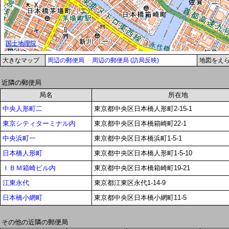
大きなマップ
周辺の郵便局
周辺の郵便局 (訪局反映)
地図をえ
近隣の郵便局
局名
所在地
中央人形町二
東京都中央区日本橋人形町2-15-1
東京シティターミナル内
東京都中央区日本橋箱崎町22-1
中央浜町一
東京都中央区日本橋浜町1-5-1
日本橋人形町
東京都中央区日本橋人形町1-5-10
ＩＢＭ箱崎ビル内
東京都中央区日本橋箱崎町19-21
江東永代
東京都江東区永代1-14-9
日本橋小網町
東京都中央区日本橋小網町11-5
その他の近隣の郵便局