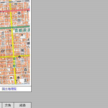
国土地理院
方角
経路