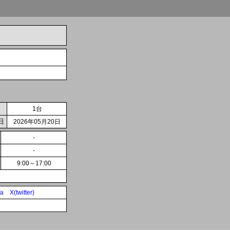
1台
日
2026年05月20日
-
-
9:00～17:00
ia
X(twitter)