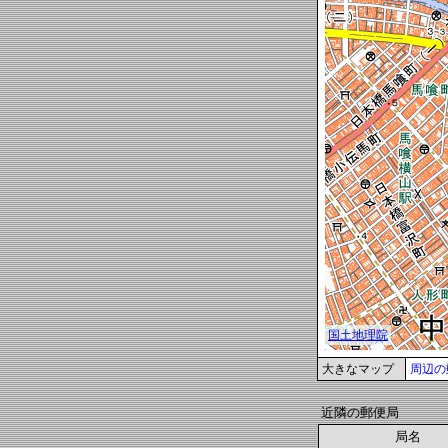
大きなマップ
周辺の
近隣の郵便局
局名