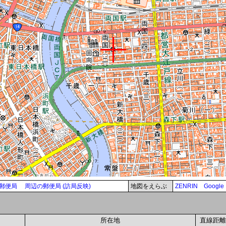
郵便局
周辺の郵便局 (訪局反映)
地図をえらぶ
ZENRIN
Google
所在地
直線距離